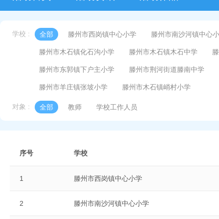
学校 :
全部
滕州市西岗镇中心小学
滕州市南沙河镇中心
滕州市木石镇化石沟小学
滕州市木石镇木石中学
滕
滕州市东郭镇下户主小学
滕州市荆河街道滕南中学
滕州市羊庄镇张坡小学
滕州市木石镇峭村小学
对象 :
全部
教师
学校工作人员
序号
学校
1
滕州市西岗镇中心小学
2
滕州市南沙河镇中心小学