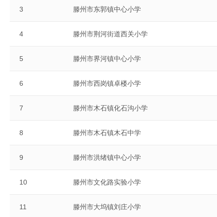
3
滕州市东郭镇中心小学
4
滕州市荆河街道西关小学
5
滕州市界河镇中心小学
6
滕州市西岗镇卓楼小学
7
滕州市木石镇化石沟小学
8
滕州市木石镇木石中学
9
滕州市洪绪镇中心小学
10
滕州市文化路实验小学
11
滕州市大坞镇刘庄小学