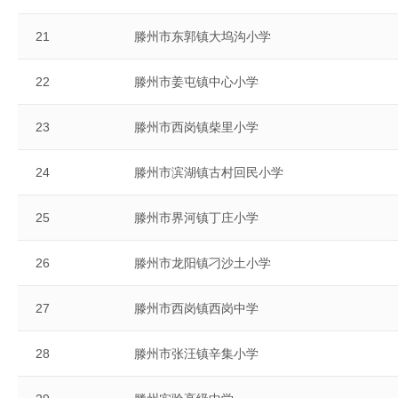
21
滕州市东郭镇大坞沟小学
22
滕州市姜屯镇中心小学
23
滕州市西岗镇柴里小学
24
滕州市滨湖镇古村回民小学
25
滕州市界河镇丁庄小学
26
滕州市龙阳镇刁沙土小学
27
滕州市西岗镇西岗中学
28
滕州市张汪镇辛集小学