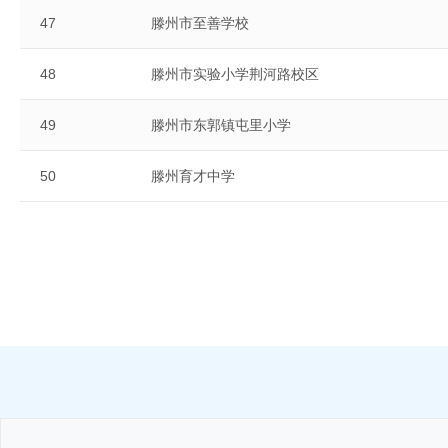
47
滕州市至善学校
48
滕州市实验小学荆河路校区
49
滕州市东郭镇屯里小学
50
滕州育才中学