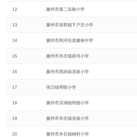
12
滕州市第二实验小学
13
滕州市东郭镇下户主小学
14
滕州市荆河街道滕南中学
15
滕州市羊庄镇薛河小学
16
滕州市西岗镇清泉小学
17
张汪镇邓联小学
18
滕州市滨湖镇明德小学
19
滕州市羊庄镇张坡小学
20
滕州市木石镇峭村小学