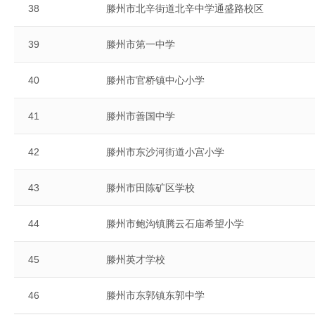
38
滕州市北辛街道北辛中学通盛路校区
39
滕州市第一中学
40
滕州市官桥镇中心小学
41
滕州市善国中学
42
滕州市东沙河街道小宫小学
43
滕州市田陈矿区学校
44
滕州市鲍沟镇腾云石庙希望小学
45
滕州英才学校
46
滕州市东郭镇东郭中学