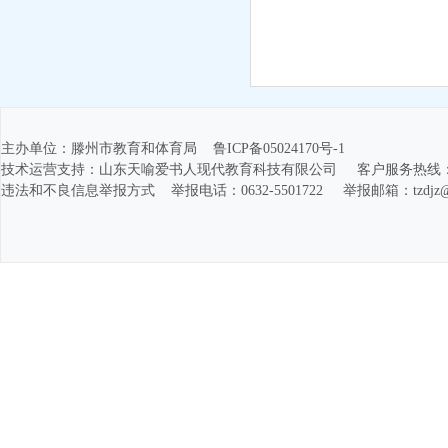
主办单位：滕州市教育和体育局 鲁ICP备05024170号-1
技术运营支持：山东天喻爱书人现代教育科技有限公司 客户服务热线：400-1166-
违法和不良信息举报方式 举报电话：0632-5501722 举报邮箱：tzdjz@1