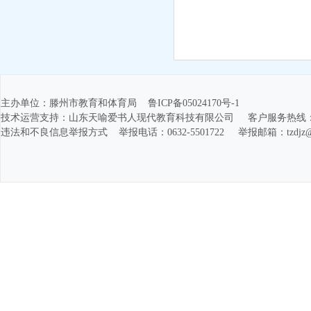
主办单位：滕州市教育和体育局 鲁ICP备05024170号-1
技术运营支持：山东天喻爱书人现代教育科技有限公司 客户服务热线：400-1166-
违法和不良信息举报方式 举报电话：0632-5501722 举报邮箱：tzdjz@1