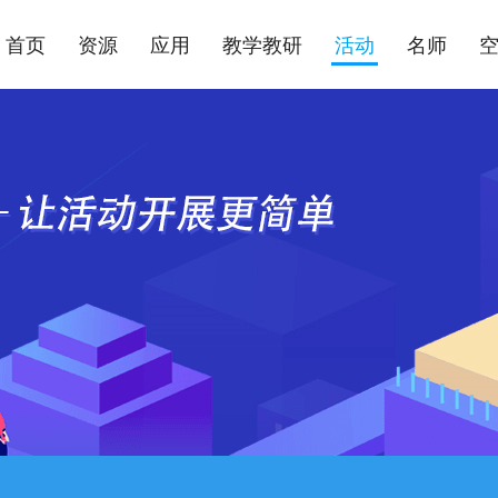
首页
资源
应用
教学教研
活动
名师