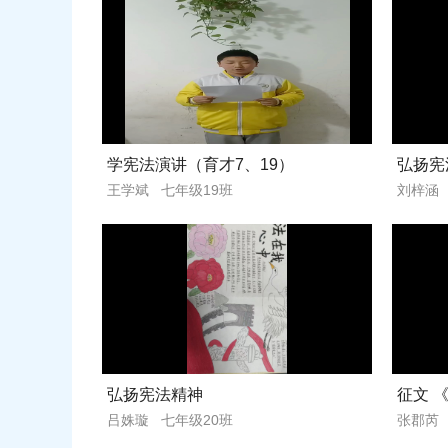
学宪法演讲（育才7、19）
弘扬宪
王学斌 七年级19班
刘梓涵 
弘扬宪法精神
吕姝璇 七年级20班
张郡芮 