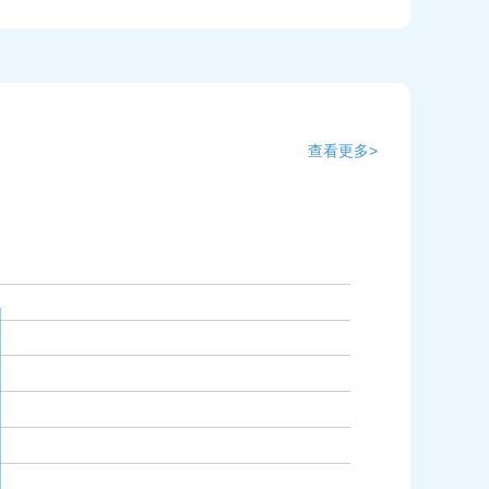
查看更多>