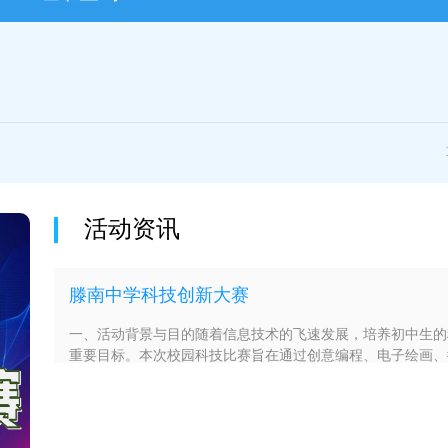
活动资讯
滕南中学科技创新大赛
一、活动背景与目的随着信息技术的飞速发展，培养初中生的
重要目标。本次校园科技比赛旨在通过创意编程、电子绘画、
目，激发学生的科技兴趣，提升他们的创新能力和团队协作能
求本次大赛共分为4个项目，请任选一项参加：1.创意编程
新。作品可以是结合实际的系统工具、趣味益智游戏、实用工
2.电子绘画要求：使用数字绘画软件（如Photoshop、Procreat